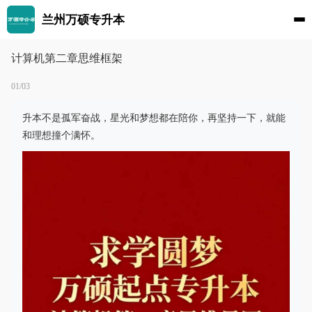
兰州万硕专升本
计算机第二章思维框架
01/03
升本不是孤军奋战，星光和梦想都在陪你，再坚持一下，就能
和理想撞个满怀。